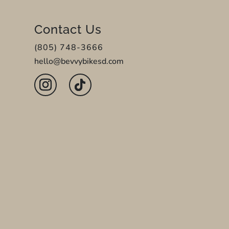
Contact Us
(805) 748-3666
hello@bevvybikesd.com