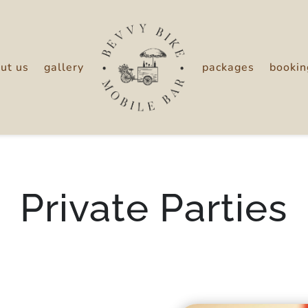
ut us
gallery
packages
bookin
Private Parties