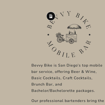
Long
Description
Bevvy Bike
is San Diego’s top mobile
bar service, offering Beer & Wine,
Basic Cocktails, Craft Cocktails,
Brunch Bar, and
Bachelor/Bachelorette packages.
Our professional bartenders bring the