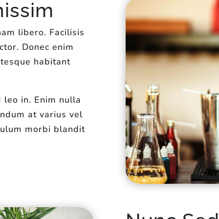
nissim
m libero. Facilisis
ctor. Donec enim
ntesque habitant
 leo in. Enim nulla
bendum at varius vel
bulum morbi blandit