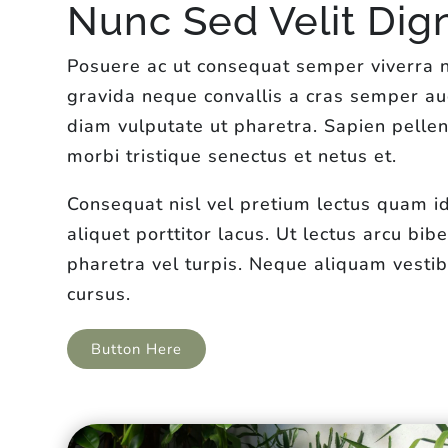
Nunc Sed Velit Dig
Posuere ac ut consequat semper viverra na
gravida neque convallis a cras semper au
diam vulputate ut pharetra. Sapien pelle
morbi tristique senectus et netus et.
Consequat nisl vel pretium lectus quam id
aliquet porttitor lacus. Ut lectus arcu bi
pharetra vel turpis. Neque aliquam vesti
cursus.
Button Here