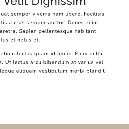
Velit Dignissim
uat semper viverra nam libero. Facilisis
lis a cras semper auctor. Donec enim
aretra. Sapien pellentesque habitant
tus et netus et.
retium lectus quam id leo in. Enim nulla
us. Ut lectus arcu bibendum at varius vel
 Neque aliquam vestibulum morbi blandit