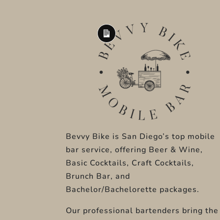
Long
Description
Bevvy Bike
is San Diego’s top mobile
bar service, offering Beer & Wine,
Basic Cocktails, Craft Cocktails,
Brunch Bar, and
Bachelor/Bachelorette packages.
Our professional bartenders bring the