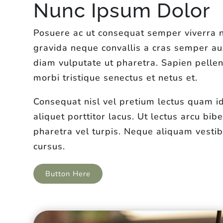
Nunc Ipsum Dolor
Posuere ac ut consequat semper viverra na
gravida neque convallis a cras semper au
diam vulputate ut pharetra. Sapien pelle
morbi tristique senectus et netus et.
Consequat nisl vel pretium lectus quam id
aliquet porttitor lacus. Ut lectus arcu bi
pharetra vel turpis. Neque aliquam vesti
cursus.
Button Here