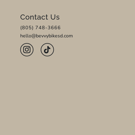
Contact Us
(805) 748-3666
hello@bevvybikesd.com