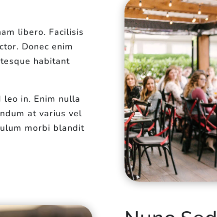
m libero. Facilisis
ctor. Donec enim
ntesque habitant
 leo in. Enim nulla
bendum at varius vel
bulum morbi blandit