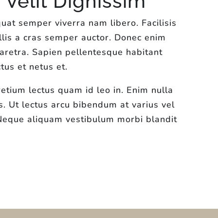
Velit Dignissim
uat semper viverra nam libero. Facilisis
lis a cras semper auctor. Donec enim
aretra. Sapien pellentesque habitant
tus et netus et.
retium lectus quam id leo in. Enim nulla
us. Ut lectus arcu bibendum at varius vel
 Neque aliquam vestibulum morbi blandit